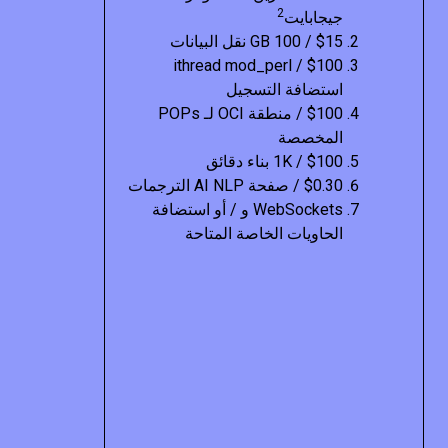
2
جيجابايت
$15 / 100 GB نقل البيانات
$100 / ithread mod_perl
استضافة التسجيل
$100 / منطقة OCI لـ POPs
المخصصة
$100 / 1K بناء دقائق
$0.30 / صفحة AI NLP الترجمات
WebSockets و / أو استضافة
الحاويات الخاصة المتاحة