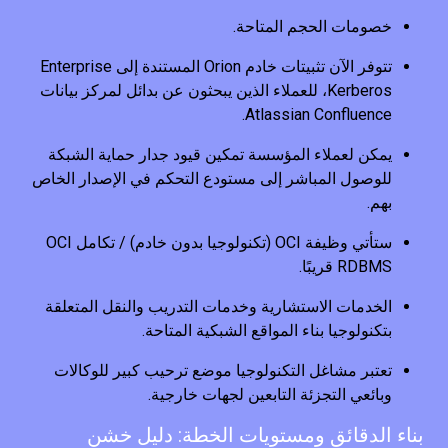
خصومات الحجم المتاحة.
تتوفر الآن تثبيتات خادم Orion المستندة إلى Enterprise
Kerberos، للعملاء الذين يبحثون عن بدائل لمركز بيانات
Atlassian Confluence.
يمكن لعملاء المؤسسة تمكين قيود جدار حماية الشبكة
للوصول المباشر إلى مستودع التحكم في الإصدار الخاص
بهم.
ستأتي وظيفة OCI (تكنولوجيا بدون خادم) / تكامل OCI
RDBMS قريبًا.
الخدمات الاستشارية وخدمات التدريب والنقل المتعلقة
بتكنولوجيا بناء المواقع الشبكية المتاحة.
تعتبر مشاغل التكنولوجيا موضع ترحيب كبير للوكالات
وبائعي التجزئة التابعين لجهات خارجية.
بناء الدقائق ومستويات الخطة: دليل خشن