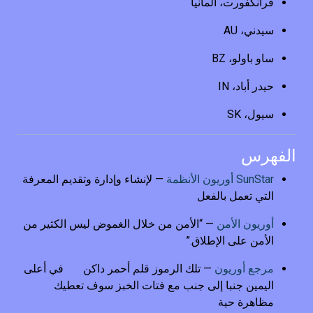
فرانكفورت، ألمانيا
سيدني، AU
ساو باولو، BZ
حيدر أباد، IN
سيول، SK
الفهرس
SunStar أوريون الأنظمة
— لإنشاء وإدارة وتقديم المعرفة
التي تعمل بالفعل
أوريون الأمن
— “الأمن من خلال الغموض ليس الكثير من
الأمن على الإطلاق.”
مرجع أوريون
— تلك الرموز قلم أحمر داكن
في أعلى
اليمين جنبا إلى جنب مع فتات الخبز سوف تعطيك
مظاهرة حية