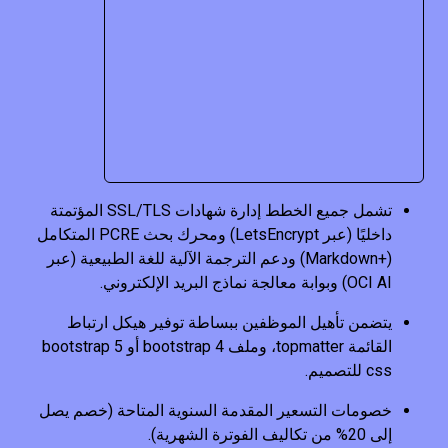
تشمل جميع الخطط إدارة شهادات SSL/TLS المؤتمتة
داخليًا (عبر LetsEncrypt) ومحرك بحث PCRE المتكامل
(+Markdown) ودعم الترجمة الآلية للغة الطبيعية (عبر
OCI AI) وبوابة معالجة نماذج البريد الإلكتروني.
يتضمن تأهيل الموظفين ببساطة توفير هيكل ارتباط
القائمة topmatter، وملف bootstrap 4 أو bootstrap 5
css للتصميم.
خصومات التسعير المقدمة السنوية المتاحة (خصم يصل
إلى 20% من تكاليف الفوترة الشهرية).