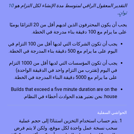
التقدير المعقول الراقي لمتوسط مدة الإنشاء لكل التزام هو
10
ثوانٍ
.
يجب أن يكون المحترفون الذين لديهم أقل من 20 التزامًا يوميًا
على ما يرام مع 100 دقيقة بناء مدرجة في الخطة.
يجب أن تكون الشركات التي لديها أقل من 100 التزام في
اليوم على ما يرام مع 500 دقيقة بناء المدرجة في الخطة.
يجب أن تكون المؤسسات التي لديها أقل من 1000 التزام
في اليوم (تقترب من التزام واحد في الدقيقة الواحدة)
على ما يرام مع 5000 دقيقة البناء المدرجة في الخطة.
Builds that exceed a five minute duration are on the
house: نحن نعتبر هذه الحوادث أخطاء في النظام.
الحواشي السفلية
يتم حساب استخدام التخزين استنادًا إلى حجم عملية
سحب نسخة عمل واحدة لكل موقع، ولكن لا يتم فرض