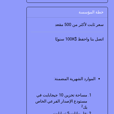
خطة المؤسسة
سعر ثابت لأكثر من 500 مقعد
اتصل بنا واحفظ $100K سنويًا
الموارد الشهرية المضمنة:
مساحة تخزين 10 جيجابايت في
مستودع الإصدار الفرعي الخاص
2
بك
نقل بيانات 5 تيرابايت