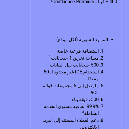
400 + قبالة Confluence Premium!
الموارد الشهرية (لكل موقع):
استضافة فرعية خاصة
1
مساحة تخزين 1 جيجابايت
500 جيجابايت نقل البيانات
استخدام IDE غير محدود لـ 50
مقعدًا
ما يصل إلى 5 مجموعات قوائم
ACL
500 دقيقة بناء
99.9% اتفاقية مستوى الخدمة
3
الشاملة
دعم العملاء المستند إلى البريد
الإلكتروني