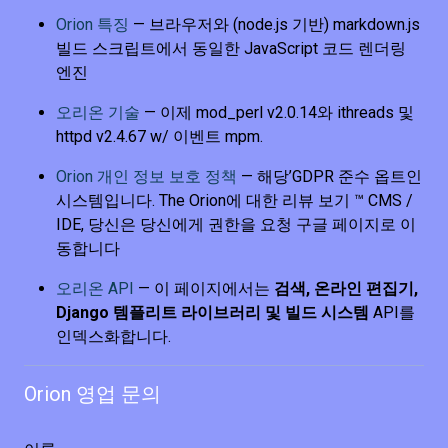
Orion 특징
— 브라우저와 (node.js 기반) markdown.js
빌드 스크립트에서 동일한 JavaScript 코드 렌더링
엔진
오리온 기술
— 이제 mod_perl v2.0.14와 ithreads 및
httpd v2.4.67 w/ 이벤트 mpm.
Orion 개인 정보 보호 정책
— 해당’GDPR 준수 옵트인
시스템입니다. The Orion에 대한 리뷰 보기 ™ CMS /
IDE, 당신은 당신에게 권한을 요청 구글 페이지로 이
동합니다
오리온 API
— 이 페이지에서는
검색, 온라인 편집기,
Django 템플리트 라이브러리 및 빌드 시스템
API를
인덱스화합니다.
Orion 영업 문의