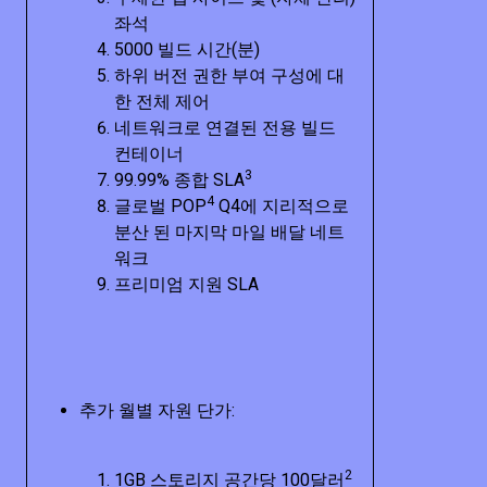
좌석
5000 빌드 시간(분)
하위 버전 권한 부여 구성에 대
한 전체 제어
네트워크로 연결된 전용 빌드
컨테이너
3
99.99% 종합 SLA
4
글로벌 POP
Q4에 지리적으로
분산 된 마지막 마일 배달 네트
워크
프리미엄 지원 SLA
추가 월별 자원 단가:
2
1GB 스토리지 공간당 100달러