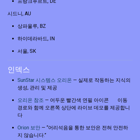
프랑크푸르트, DE
시드니, AU
상파울루, BZ
하이데라바드, IN
서울, SK
인덱스
SunStar 시스템스 오리온
— 실제로 작동하는 지식의
생성, 관리 및 제공
오리온 참조
— 어두운 빨간색 연필 아이콘
이동
경로와 함께 오른쪽 상단에 라이브 데모를 제공합니
다
Orion 보안
— “어리석음을 통한 보안은 전혀 안전하
지 않습니다.”