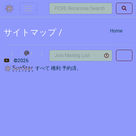
サイトマップ /
Home
©2026
すべて 権利 予約済。