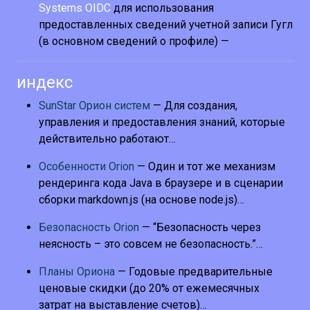
Systems OIDC
для использования
предоставленных сведений учетной записи Гугл
(в основном сведений о профиле) —
индекс
SunStar Орион систем
— Для создания,
управления и предоставления знаний, которые
действительно работают…
Особенности Orion
— Один и тот же механизм
рендеринга кода Java в браузере и в сценарии
сборки markdown.js (на основе node.js)…
Безопасность Orion
— “Безопасность через
неясность – это совсем не безопасность.”…
Планы Ориона
— Годовые предварительные
ценовые скидки (до 20% от ежемесячных
затрат на выставление счетов)…