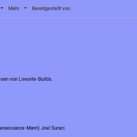
Mehr...
Bereitgestellt von...
en von Livesite-Builds.
Renaissance-Mann) Joel Suraci.