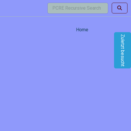
Home
Zuletzt besucht