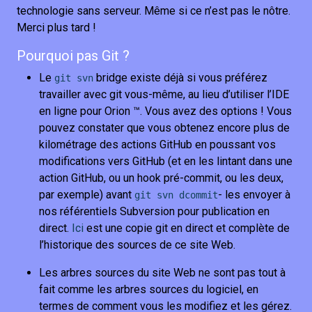
technologie sans serveur. Même si ce n’est pas le nôtre.
Merci plus tard !
Pourquoi pas Git ?
Le
bridge existe déjà si vous préférez
git svn
travailler avec git vous-même, au lieu d’utiliser l’IDE
en ligne pour Orion ™. Vous avez des options ! Vous
pouvez constater que vous obtenez encore plus de
kilométrage des actions GitHub en poussant vos
modifications vers GitHub (et en les lintant dans une
action GitHub, ou un hook pré-commit, ou les deux,
par exemple) avant
- les envoyer à
git svn dcommit
nos référentiels Subversion pour publication en
direct.
Ici
est une copie git en direct et complète de
l’historique des sources de ce site Web.
Les arbres sources du site Web ne sont pas tout à
fait comme les arbres sources du logiciel, en
termes de comment vous les modifiez et les gérez.