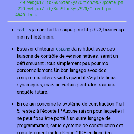
    49 webgui/lib/SunStarSys/Orion/WC/Update.pm

   220 webgui/lib/SunStarSys/SVN/Client.pm

jamais fait la coupe pour httpd v2, beaucoup
mod_js
moins fileté mpm.
Essayer d’intégrer
dans httpd, avec des
GoLang
liaisons de contrôle de version natives, serait un
défi amusant ; tout simplement pas pour moi
personnellement. Un bon langage avec des
compromis intéressants quand il s’agit de liens
dynamiques, mais un certain peut-être pour une
enquête future.
En ce qui concerne le système de construction Perl
5, restez à l’écoute ! *Aucune raison pour laquelle il
ne peut *pas être porté à un autre langage de
programmation, car le système de construction est
complètement isolé d’Orion ™IDE en ligne (en