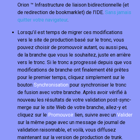
Orion ™ Infrastructure de liaison bidirectionnelle (et
de redirection de bookmarklet) de l’IDE.
Sans jamais
quitter votre navigateur
.
Lorsqu’il est temps de migrer ces modifications
vers le site de production basé sur le tronc, vous
pouvez choisir de promouvoir autant, ou aussi peu,
de la branche que vous le souhaitez, juste en arrière
vers le tronc. Si le tronc a progressé depuis que vos
modifications de branche ont finalement été prêtes
pour le premier temps, cliquez simplement sur le
bouton
Synchronisation
pour synchroniser le tronc
de fusion avec votre branche. Après avoir vérifié à
nouveau les résultats de votre validation post-sync-
merge sur le site Web de votre branche, allez-y et
cliquez sur le
Promouvoir
lien, suivre avec un
Valider
sur la même page avec un message de journal de
validation raisonnable, et voilà, vous diffusez
maintenant sur la version de production de trunk.