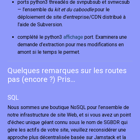
ports python3 threadés de svnpubsub et svnwcsub
— l’ensemble du
kit et du caboodle
pour le
déploiement de site d’entreprise/CDN distribué à
l’aide de Subversion.
complété le python3
affichage
port. Examinera une
demande d’extraction pour mes modifications en
amont si le temps le permet.
Quelques remarques sur les routes
pas (encore ?) Pris…
SQL
Nous sommes une boutique NoSQL pour l’ensemble de
notre infrastructure de site Web, et si vous avez un point
d’échec unique géant connu sous le nom de SGBDR qui
gère les actifs de votre site, veuillez reconsidérer une
approche plus décentralisée basée sur Jamstack et la