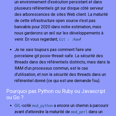
un environnement d’exécution persistant et dans
plusieurs référentiels git sur disque côté serveur
des arborescences de sites Web client. La maturité
de cette infrastructure open source n’est pas
bancable pour 2020 dans notre estimation, mais
nous garderons un œil sur les développements à
venir. En vous regardant,
!
Git : :Raw
Je ne sais toujours pas comment faire une
porcelaine git posix-thread-safe. La sécurité des
threads dans des référentiels distincts, mais dans la
RAM d’un processus commun, est le cas
d’utilisation, et non la sécurité des threads dans un
référentiel donné (ce qui est une demande fou).
Pourquoi pas Python ou Ruby ou Javascript
ou Go ?
GIL
-collé
a encore un chemin à parcourir
mod_python
avant d’atteindre la maturité de
dans un
mod_perl