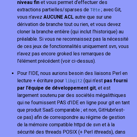
niveau fin
et vous permet d’effectuer des
extractions partielles/sparses de
; avec Git,
Tête
vous n’avez
AUCUNE ACL
autre que sur une
dérivation de branche tout ou rien, et vous devez
cloner la branche entière (qui inclut l’historique) au
préalable. Si vous ne reconnaissez pas la nécessité
de ces jeux de fonctionnalités uniquement svn, vous
n’avez pas encore groked les remarques de
l’élément précédent (voir ci-dessus).
Pour l’IDE, nous aurions besoin des liaisons Perl en
lecture + écriture pour
(qui n’est
pas fourni
libgit2
par l’équipe de développement git
, et est
largement soutenu par des sociétés mégalithiques
qui ne fournissent PAS d’IDE en ligne pour git en tant
que produit SaaS comparable ; et non, GitHubn’est-
ce pas) afin de correspondre au régime de gestion
de la mémoire compatible httpd de svn et à la
sécurité des threads POSIX (+ Perl ithreads), dans