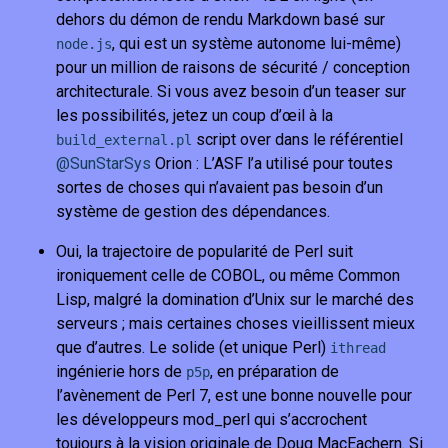
dehors du démon de rendu Markdown basé sur
, qui est un système autonome lui-même)
node.js
pour un million de raisons de sécurité / conception
architecturale. Si vous avez besoin d’un teaser sur
les possibilités, jetez un coup d’œil à la
script over dans le référentiel
build_external.pl
@SunStarSys
Orion : L’ASF l’a utilisé pour toutes
sortes de choses qui n’avaient pas besoin d’un
système de gestion des dépendances.
Oui, la trajectoire de popularité de Perl suit
ironiquement celle de COBOL, ou même Common
Lisp, malgré la domination d’Unix sur le marché des
serveurs ; mais certaines choses vieillissent mieux
que d’autres. Le solide (et unique Perl)
ithread
ingénierie hors de
, en préparation de
p5p
l’avènement de Perl 7, est une bonne nouvelle pour
les développeurs mod_perl qui s’accrochent
toujours à la vision originale de Doug MacEachern. Si