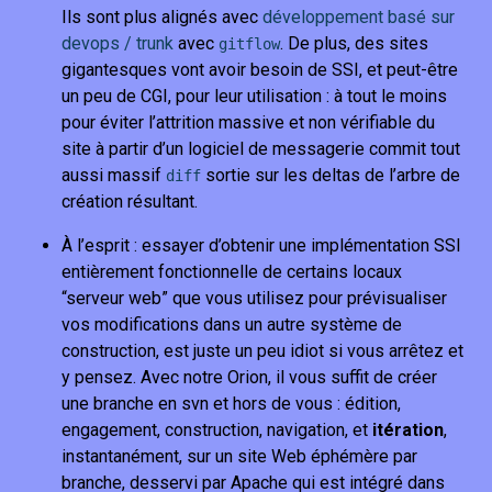
Ils sont plus alignés avec
développement basé sur
devops / trunk
avec
. De plus, des sites
gitflow
gigantesques vont avoir besoin de SSI, et peut-être
un peu de CGI, pour leur utilisation : à tout le moins
pour éviter l’attrition massive et non vérifiable du
site à partir d’un logiciel de messagerie commit tout
aussi massif
sortie sur les deltas de l’arbre de
diff
création résultant.
À l’esprit : essayer d’obtenir une implémentation SSI
entièrement fonctionnelle de certains locaux
“serveur web” que vous utilisez pour prévisualiser
vos modifications dans un autre système de
construction, est juste un peu idiot si vous arrêtez et
y pensez. Avec notre Orion, il vous suffit de créer
une branche en svn et hors de vous : édition,
engagement, construction, navigation, et
itération
,
instantanément, sur un site Web éphémère par
branche, desservi par Apache qui est intégré dans