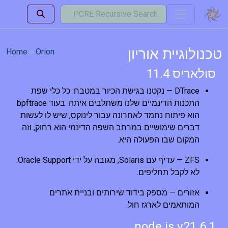
טכנולוגיית אוריון
Home
Orion
סולאריס 11.4
DTrace — נקטנו בגישת הכיור במטבח: כל כלי שפת
התכנות הדינמיים שלנו משתלבים איתה. בעוד bpftrace
הוא פיתוח נחמד לאחרונה עבור לינוקס, שיש לו לעשות
דברים שימושיים במרחב השפה הדינמי הוא רחוק, וזה
המקום שבו הפעולה היא.
ZFS — עדיף עם Solaris, מגובה על ידי Oracle Support.
לא לקבל תחליפים.
אזורים — מספק בידוד שירותים ובניית אתרים
המותאמים לארגז חול.
node.js v21.6.1