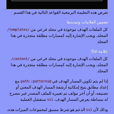
تفرض هذه التعليمة البرمجية القواعد التالية في هذا القسم.
تضمين العلامات وتمديدها
كل الملفات الهدف موجودة في مجلد فرعي من
/templates/
المجلد، ويجب الإشارة إليه كمسارات مطلقة متجذرة في هذا
المجلد.
علامة Ssi
كل الملفات الهدف موجودة في مجلد فرعي من
/content/
المجلد، ويجب الإشارة إليه كمسارات مطلقة متجذرة في هذا
المجلد.
إذا لم يتم تكوين المسار الهدف في
مع
@path::patterns
إعداد مطابق يتيح إمكانية أرشفة المسار الهدف المعني أو
تصنيفه، أو أن آخر مؤلف تم تغييره للملف المصدر غير مصرح
له ببساطة بعرض المسار الهدف،
ستفشل العملية.
ssi
وذلك لأن
الدعم هو شرط مسبق لمجموعات الميزات هذه،
ssi