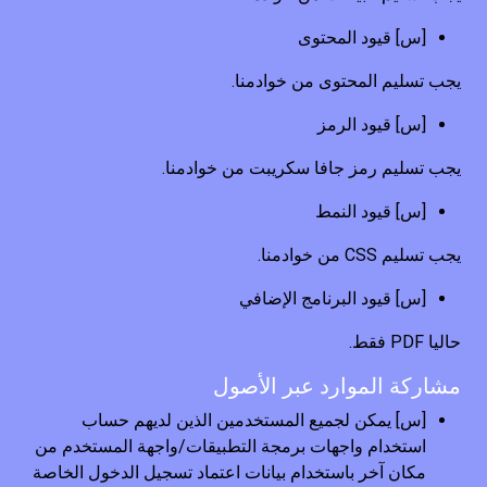
[س] قيود المحتوى
يجب تسليم المحتوى من خوادمنا.
[س] قيود الرمز
يجب تسليم رمز جافا سكريبت من خوادمنا.
[س] قيود النمط
يجب تسليم CSS من خوادمنا.
[س] قيود البرنامج الإضافي
حاليا PDF فقط.
مشاركة الموارد عبر الأصول
[س] يمكن لجميع المستخدمين الذين لديهم حساب
استخدام واجهات برمجة التطبيقات/واجهة المستخدم من
مكان آخر باستخدام بيانات اعتماد تسجيل الدخول الخاصة