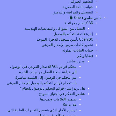
التشفير الطرفي
جوانب الثقة الصفرية
التسجيل والمراقبة والتدقيق
تأمين تطبيق Orion
SSR العام هو رائحة
الفصل بين الشواغل والمقايضات الهندسية
إدارة قائمة التحكم بالوصول
OpenIDC تأمين تسجيل الدخول الموحد
تشفير كلمات مرور الإصدار الفرعي
حماية البيانات الملوثة
قضايا ويكي
محرر مباشر
تتحكم قوائم ACL للإصدار الفرعي في الوصول
إلى قراءة نسخة العمل من جانب الخادم
يتم التحكم في الوصول إلى التثبيت مباشرةً
باستخدام قوائم التحكم بالوصول للإصدار الفرعي
هل تريد إنشاء قوائم التحكم بالوصول للنظام؟
عناصر التحكم في اجتياز النموذج
تضمين العلامات وتمديدها
علامة Ssi
ترشيح الأمان الذي يتضمن التعبيرات العادية التي
تم تمريرها كأحرف سلسلة